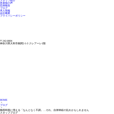
スタッフ紹介
患者様の声
症例報告
ブログ
求人情報
会社概要
プライバシーポリシー
〒242-0004
神奈川県大和市鶴間2-1-3 クレアーレ1階
HOME
>
ブログ
>
梅雨時期に増える「なんとなく不調」…それ、自律神経の乱れかもしれません
スタッフブログ