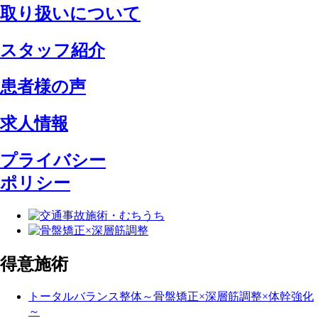
取り扱いについて
スタッフ紹介
患者様の声
求人情報
プライバシー
ポリシー
得意施術
トータルバランス整体～骨盤矯正×深層筋調整×体幹強化
～