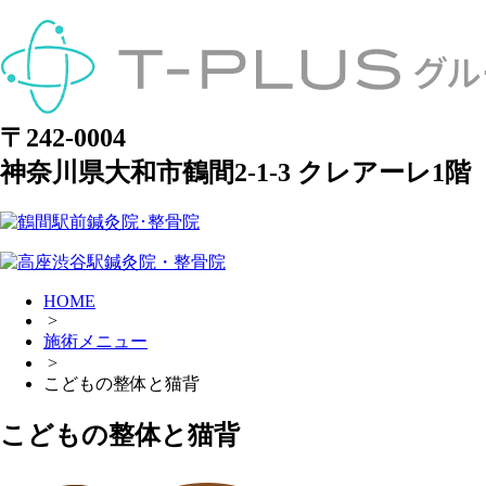
〒242-0004
神奈川県大和市鶴間2-1-3 クレアーレ1階
HOME
>
施術メニュー
>
こどもの整体と猫背
こどもの整体と猫背