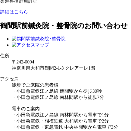
柔道整復師免許証
詳細はこちら
鶴間駅前鍼灸院・整骨院のお問い合わせ
住所
〒242-0004
神奈川県大和市鶴間2-1-3 クレアーレ1階
アクセス
徒歩でご来院の患者様
・小田急電鉄江ノ島線 鶴間駅から徒歩30秒
・小田急電鉄江ノ島線 南林間駅から徒歩7分
電車のご案内
・小田急電鉄江ノ島線 南林間駅から電車で1分
・小田急電鉄・相模鉄道 大和駅から電車で2分
・小田急電鉄・東急電鉄 中央林間駅から電車で3分