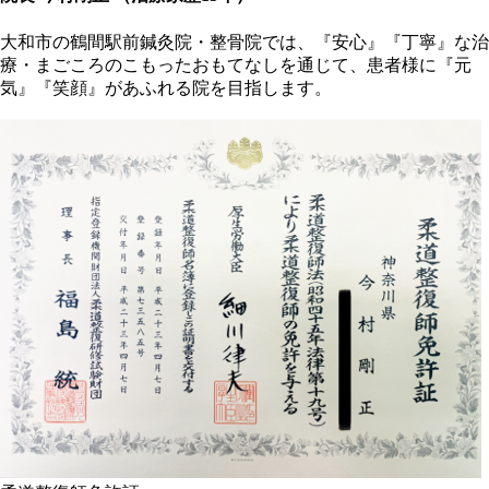
大和市の鶴間駅前鍼灸院・整骨院では、『安心』『丁寧』な治
療・まごころのこもったおもてなしを通じて、患者様に『元
気』『笑顔』があふれる院を目指します。