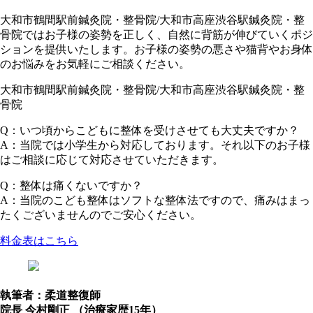
大和市鶴間駅前鍼灸院・整骨院/大和市高座渋谷駅鍼灸院・整
骨院ではお子様の姿勢を正しく、自然に背筋が伸びていくポジ
ションを提供いたします。お子様の姿勢の悪さや猫背やお身体
のお悩みをお気軽にご相談ください。
大和市鶴間駅前鍼灸院・整骨院/大和市高座渋谷駅鍼灸院・整
骨院
Q：いつ頃からこどもに整体を受けさせても大丈夫ですか？
A：当院では小学生から対応しております。それ以下のお子様
はご相談に応じて対応させていただきます。
Q：整体は痛くないですか？
A：当院のこども整体はソフトな整体法ですので、痛みはまっ
たくございませんのでご安心ください。
料金表はこちら
執筆者：柔道整復師
院長 今村剛正 （治療家歴15年）