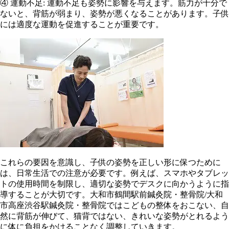
④ 運動不足: 運動不足も姿勢に影響を与えます。筋力が十分で
ないと、背筋が弱まり、姿勢が悪くなることがあります。子供
には適度な運動を促進することが重要です。
これらの要因を意識し、子供の姿勢を正しい形に保つために
は、日常生活での注意が必要です。例えば、スマホやタブレッ
トの使用時間を制限し、適切な姿勢でデスクに向かうように指
導することが大切です。大和市鶴間駅前鍼灸院・整骨院/大和
市高座渋谷駅鍼灸院・整骨院ではこどもの整体をおこない、自
然に背筋が伸びて、猫背ではない、きれいな姿勢がとれるよう
に体に負担をかけることなく調整していきます。