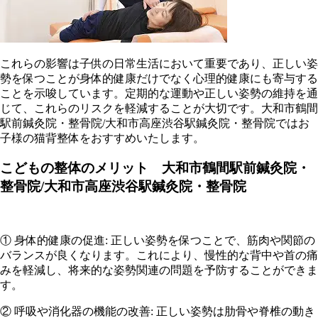
これらの影響は子供の日常生活において重要であり、正しい姿
勢を保つことが身体的健康だけでなく心理的健康にも寄与する
ことを示唆しています。定期的な運動や正しい姿勢の維持を通
じて、これらのリスクを軽減することが大切です。大和市鶴間
駅前鍼灸院・整骨院/大和市高座渋谷駅鍼灸院・整骨院ではお
子様の猫背整体をおすすめいたします。
こどもの整体のメリット 大和市鶴間駅前鍼灸院・
整骨院/大和市高座渋谷駅鍼灸院・整骨院
① 身体的健康の促進: 正しい姿勢を保つことで、筋肉や関節の
バランスが良くなります。これにより、慢性的な背中や首の痛
みを軽減し、将来的な姿勢関連の問題を予防することができま
す。
② 呼吸や消化器の機能の改善: 正しい姿勢は肋骨や脊椎の動き