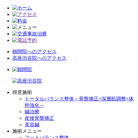
鶴間院へのアクセス
高座渋谷院へのアクセス
得意施術
トータルバランス整体～骨盤矯正×深層筋調整×体
幹強化～
鍼治療
産後骨盤矯正
美容鍼
施術メニュー
フットバランス整体