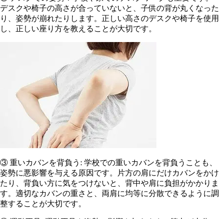
デスクや椅子の高さが合っていないと、子供の背が丸くなった
り、姿勢が崩れたりします。正しい高さのデスクや椅子を使用
し、正しい座り方を教えることが大切です。
③ 重いカバンを背負う: 学校での重いカバンを背負うことも、
姿勢に悪影響を与える原因です。片方の肩にだけカバンをかけ
たり、背負い方に気をつけないと、背中や肩に負担がかかりま
す。適切なカバンの重さと、両肩に均等に分散できるように調
整することが大切です。