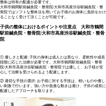
整体は特有の配慮が必要です。
大和市鶴間駅前鍼灸院・整骨院/大和市高座渋谷駅鍼灸院・整
骨院ではソフトな整体法を用いてお子様のお身体に負担をかけ
ることなく受けて頂くことが可能です。
子供の整体におけるポイントや注意点 大和市鶴間
駅前鍼灸院・整骨院/大和市高座渋谷駅鍼灸院・整骨
院
① 優しさと配慮: 子供の身体は成人とは異なり、柔軟性や成長
段階に応じた治療が必要です。大和市鶴間駅前鍼灸院・整骨
院/大和市高座渋谷駅鍼灸院・整骨院では優しく、お子様が安
心して治療を受けられるよう配慮します。
② 適切な手技の選択: お子様に対する手技は、軽いものや優し
い刺激で行います。強い力や急激な動きは避け、子供の成長に
配慮したアプローチを取ります。