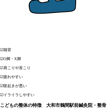
☑猫背
☑O脚・X脚
☑肩こりや首こり
☑疲れやすい
☑寝起きが悪い
☑イライラしやすい
こどもの整体の特徴 大和市鶴間駅前鍼灸院・整骨