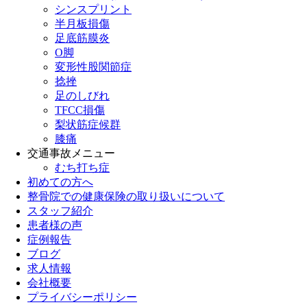
シンスプリント
半月板損傷
足底筋膜炎
O脚
変形性股関節症
捻挫
足のしびれ
TFCC損傷
梨状筋症候群
膝痛
交通事故メニュー
むち打ち症
初めての方へ
整骨院での健康保険の取り扱いについて
スタッフ紹介
患者様の声
症例報告
ブログ
求人情報
会社概要
プライバシーポリシー