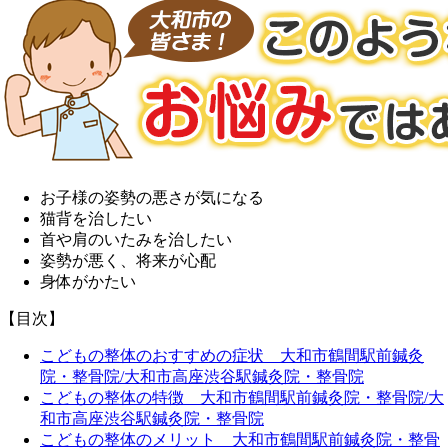
お子様の姿勢の悪さが気になる
猫背を治したい
首や肩のいたみを治したい
姿勢が悪く、将来が心配
身体がかたい
【目次】
こどもの整体のおすすめの症状 大和市鶴間駅前鍼灸
院・整骨院/大和市高座渋谷駅鍼灸院・整骨院
こどもの整体の特徴 大和市鶴間駅前鍼灸院・整骨院/大
和市高座渋谷駅鍼灸院・整骨院
こどもの整体のメリット 大和市鶴間駅前鍼灸院・整骨