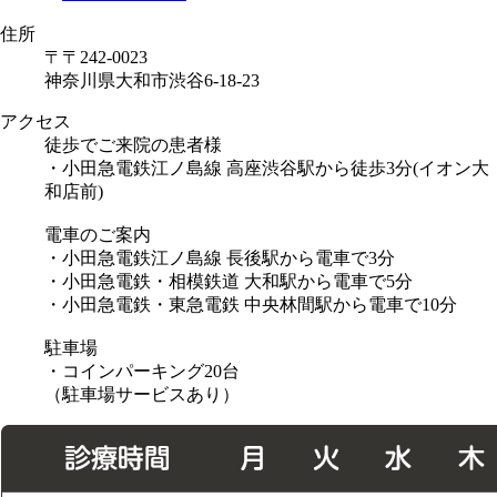
住所
〒〒242-0023
神奈川県大和市渋谷6-18-23
アクセス
徒歩でご来院の患者様
・小田急電鉄江ノ島線 高座渋谷駅から徒歩3分(イオン大
和店前)
電車のご案内
・小田急電鉄江ノ島線 長後駅から電車で3分
・小田急電鉄・相模鉄道 大和駅から電車で5分
・小田急電鉄・東急電鉄 中央林間駅から電車で10分
駐車場
・コインパーキング20台
（駐車場サービスあり）