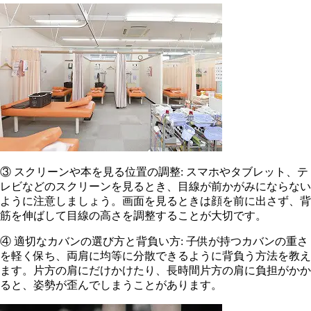
③ スクリーンや本を見る位置の調整: スマホやタブレット、テ
レビなどのスクリーンを見るとき、目線が前かがみにならない
ように注意しましょう。画面を見るときは顔を前に出さず、背
筋を伸ばして目線の高さを調整することが大切です。
④ 適切なカバンの選び方と背負い方: 子供が持つカバンの重さ
を軽く保ち、両肩に均等に分散できるように背負う方法を教え
ます。片方の肩にだけかけたり、長時間片方の肩に負担がかか
ると、姿勢が歪んでしまうことがあります。