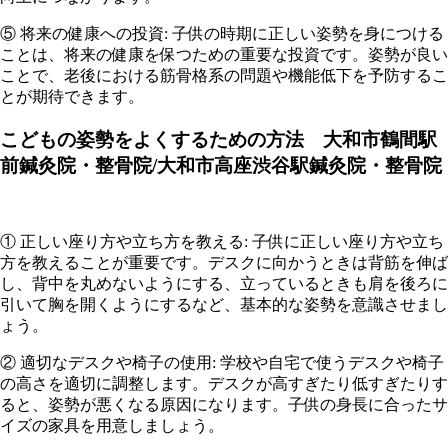
⑤ 将来の健康への投資: 子供の時期に正しい姿勢を身につける
ことは、将来の健康を保つための重要な投資です。姿勢が良い
ことで、老後における筋骨格系の問題や機能低下を予防するこ
とが期待できます。
こどもの姿勢をよくするための方法 大和市鶴間駅
前鍼灸院・整骨院/大和市高座渋谷駅鍼灸院・整骨院
① 正しい座り方や立ち方を教える: 子供に正しい座り方や立ち
方を教えることが重要です。デスクに向かうときは背筋を伸ば
し、背中を丸めないようにする、立っているときも肩を後ろに
引いて胸を開くようにするなど、基本的な姿勢を意識させまし
ょう。
② 適切なデスクや椅子の使用: 学校や自宅で使うデスクや椅子
の高さを適切に調整します。デスクが高すぎたり低すぎたりす
ると、姿勢が悪くなる原因になります。子供の身長に合ったサ
イズの家具を用意しましょう。