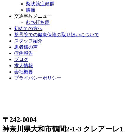
梨状筋症候群
膝痛
交通事故メニュー
むち打ち症
初めての方へ
整骨院での健康保険の取り扱いについて
スタッフ紹介
患者様の声
症例報告
ブログ
求人情報
会社概要
プライバシーポリシー
〒242-0004
神奈川県大和市鶴間2-1-3 クレアーレ1