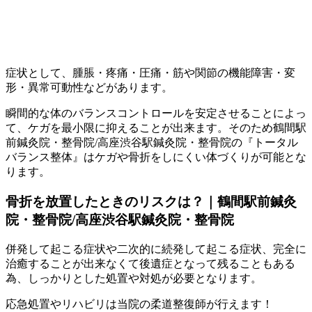
症状として、腫脹・疼痛・圧痛・筋や関節の機能障害・変
形・異常可動性などがあります。
瞬間的な体のバランスコントロールを安定させることによっ
て、ケガを最小限に抑えることが出来ます。そのため鶴間駅
前鍼灸院・整骨院/高座渋谷駅鍼灸院・整骨院
の『トータル
バランス整体』はケガや骨折をしにくい体づくりが可能とな
ります。
骨折を放置したときのリスクは？｜鶴間駅前鍼灸
院・整骨院/高座渋谷駅鍼灸院・整骨院
併発して起こる症状や二次的に続発して起こる症状、完全に
治癒することが出来なくて後遺症となって残ることもある
為、しっかりとした処置や対処が必要となります。
応急処置やリハビリは当院の柔道整復師が行えます！