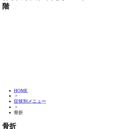
階
HOME
>
症状別メニュー
>
骨折
骨折