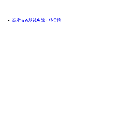
高座渋谷駅鍼灸院・整骨院