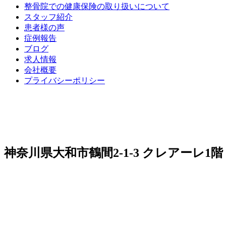
整骨院での健康保険の取り扱いについて
スタッフ紹介
患者様の声
症例報告
ブログ
求人情報
会社概要
プライバシーポリシー
神奈川県大和市鶴間2-1-3 クレアーレ1階