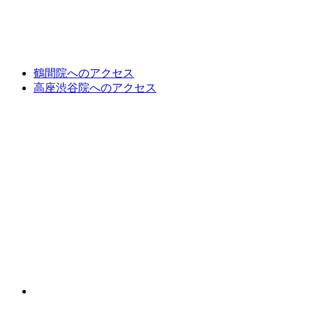
鶴間院へのアクセス
高座渋谷院へのアクセス