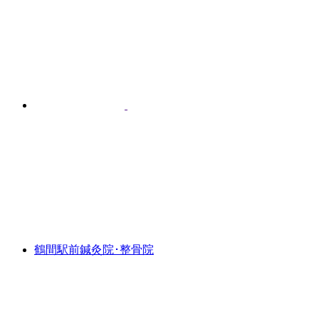
鶴間駅前鍼灸院･整骨院