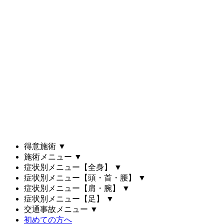
得意施術
▼
施術メニュー
▼
症状別メニュー【全身】
▼
症状別メニュー【頭・首・腰】
▼
症状別メニュー【肩・腕】
▼
症状別メニュー【足】
▼
交通事故メニュー
▼
初めての方へ