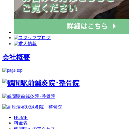
会社概要
HOME
料金表
鶴間院へのアクセス