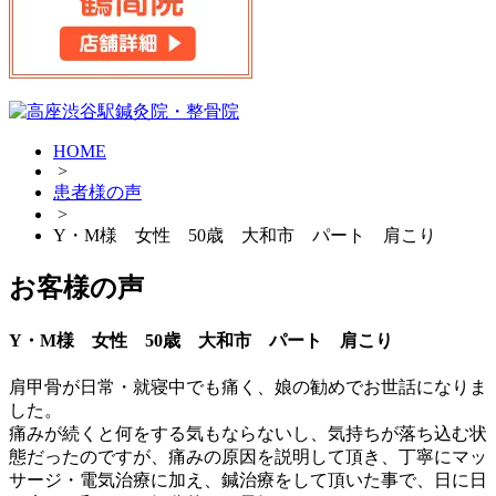
HOME
>
患者様の声
>
Y・M様 女性 50歳 大和市 パート 肩こり
お客様の声
Y・M様 女性 50歳 大和市 パート 肩こり
肩甲骨が日常・就寝中でも痛く、娘の勧めでお世話になりま
した。
痛みが続くと何をする気もならないし、気持ちが落ち込む状
態だったのですが、痛みの原因を説明して頂き、丁寧にマッ
サージ・電気治療に加え、鍼治療をして頂いた事で、日に日