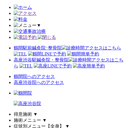
▼
鶴間駅前鍼灸院･整骨院
アクセスはこちら
高座渋谷駅鍼灸院・整骨院
アクセスはこち
ら
鶴間院へのアクセス
高座渋谷院へのアクセス
得意施術
▼
施術メニュー
▼
症状別メニュー【全身】
▼