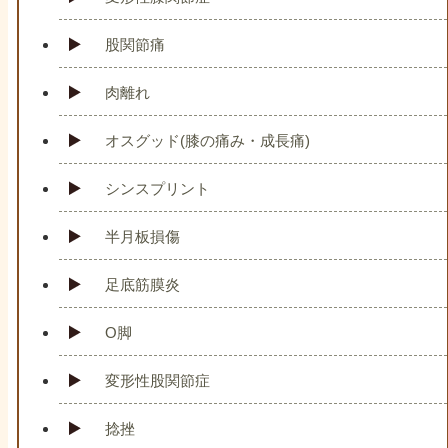
股関節痛
肉離れ
オスグッド(膝の痛み・成長痛)
シンスプリント
半月板損傷
足底筋膜炎
O脚
変形性股関節症
捻挫