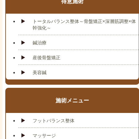
得意施術
トータルバランス整体～骨盤矯正×深層筋調整×体
幹強化～
鍼治療
産後骨盤矯正
美容鍼
施術メニュー
フットバランス整体
マッサージ