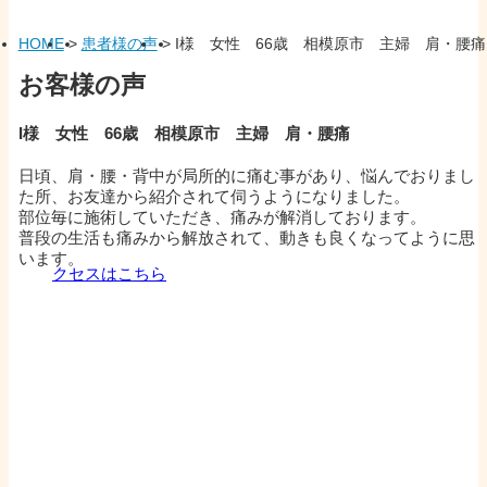
HOME
>
患者様の声
>
I様 女性 66歳 相模原市 主婦 肩・腰痛
お客様の声
I様 女性 66歳 相模原市 主婦 肩・腰痛
日頃、肩・腰・背中が局所的に痛む事があり、悩んでおりまし
た所、お友達から紹介されて伺うようになりました。
部位毎に施術していただき、痛みが解消しております。
普段の生活も痛みから解放されて、動きも良くなってように思
います。
クセスはこちら