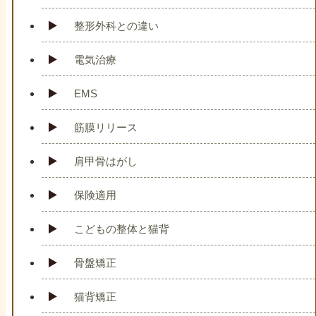
整形外科との違い
電気治療
EMS
筋膜リリース
肩甲骨はがし
保険適用
こどもの整体と猫背
骨盤矯正
猫背矯正