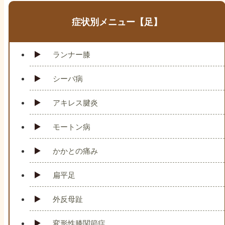
症状別メニュー【足】
ランナー膝
シーバ病
アキレス腱炎
モートン病
かかとの痛み
扁平足
外反母趾
変形性膝関節症