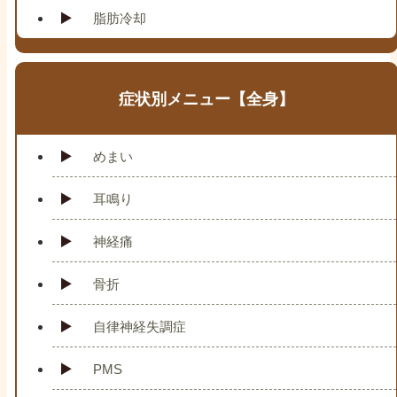
脂肪冷却
症状別メニュー【全身】
めまい
耳鳴り
神経痛
骨折
自律神経失調症
PMS