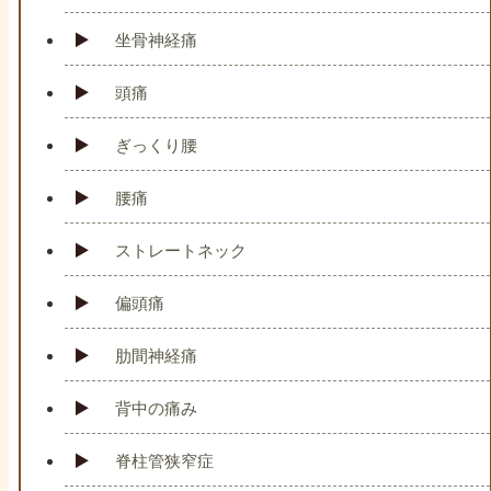
坐骨神経痛
頭痛
ぎっくり腰
腰痛
ストレートネック
偏頭痛
肋間神経痛
背中の痛み
脊柱管狭窄症