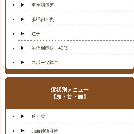
更年期障害
腸脛靭帯炎
逆子
年代別症状 40代
スポーツ障害
症状別メニュー
【頭・首・腰】
反り腰
顔面神経麻痺