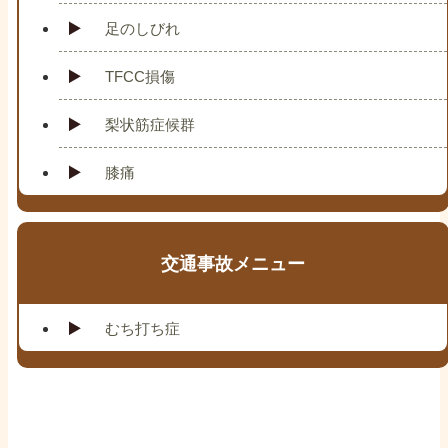
足のしびれ
TFCC損傷
梨状筋症候群
膝痛
交通事故メニュー
むち打ち症