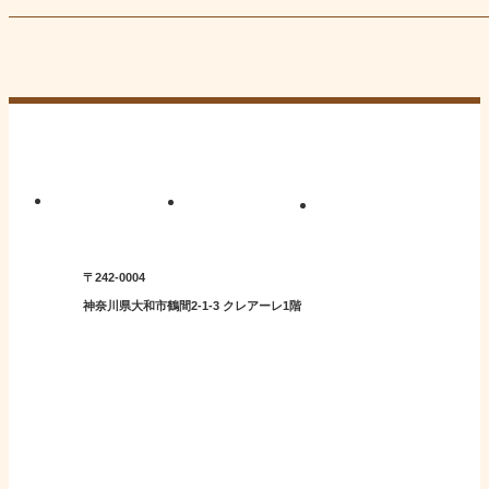
〒242-0004
神奈川県大和市鶴間2-1-3 クレアーレ1階