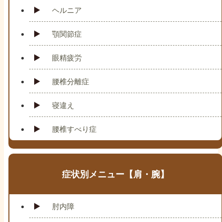
ヘルニア
顎関節症
眼精疲労
腰椎分離症
寝違え
腰椎すべり症
症状別メニュー【肩・腕】
肘内障