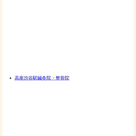
高座渋谷駅鍼灸院・整骨院