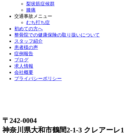
梨状筋症候群
膝痛
交通事故メニュー
むち打ち症
初めての方へ
整骨院での健康保険の取り扱いについて
スタッフ紹介
患者様の声
症例報告
ブログ
求人情報
会社概要
プライバシーポリシー
〒242-0004
神奈川県大和市鶴間2-1-3 クレアーレ1