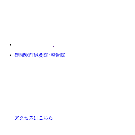
鶴間駅前鍼灸院･整骨院
アクセスはこちら