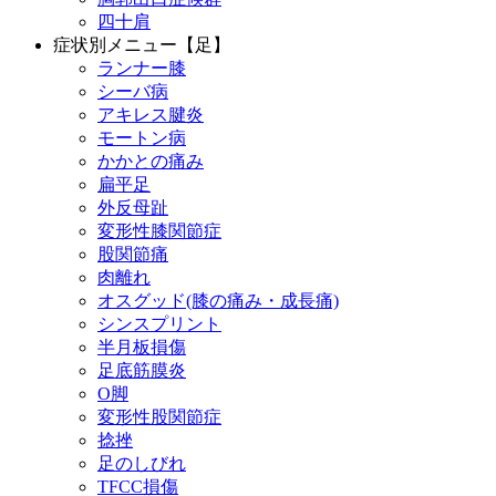
四十肩
症状別メニュー【足】
ランナー膝
シーバ病
アキレス腱炎
モートン病
かかとの痛み
扁平足
外反母趾
変形性膝関節症
股関節痛
肉離れ
オスグッド(膝の痛み・成長痛)
シンスプリント
半月板損傷
足底筋膜炎
O脚
変形性股関節症
捻挫
足のしびれ
TFCC損傷