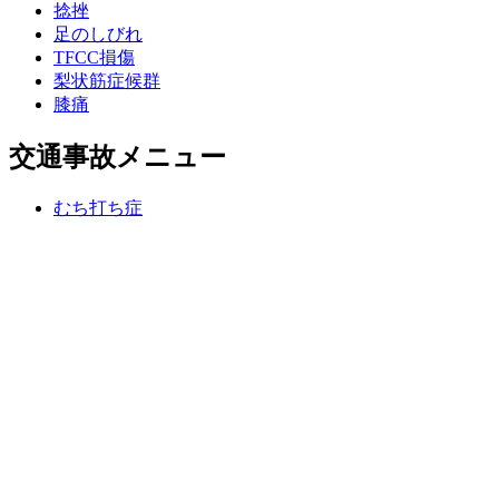
捻挫
足のしびれ
TFCC損傷
梨状筋症候群
膝痛
交通事故メニュー
むち打ち症