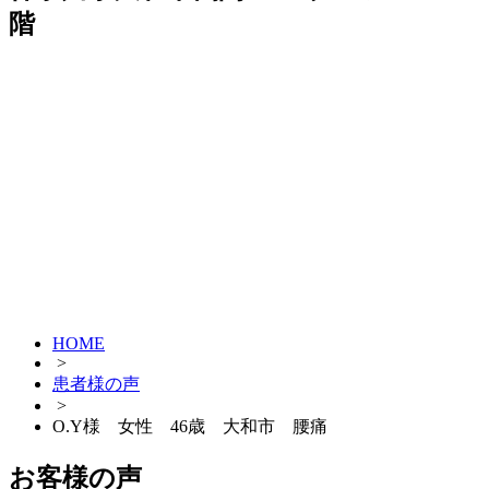
階
HOME
>
患者様の声
>
O.Y様 女性 46歳 大和市 腰痛
お客様の声