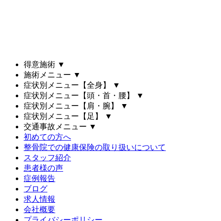
得意施術
▼
施術メニュー
▼
症状別メニュー【全身】
▼
症状別メニュー【頭・首・腰】
▼
症状別メニュー【肩・腕】
▼
症状別メニュー【足】
▼
交通事故メニュー
▼
初めての方へ
整骨院での健康保険の取り扱いについて
スタッフ紹介
患者様の声
症例報告
ブログ
求人情報
会社概要
プライバシーポリシー