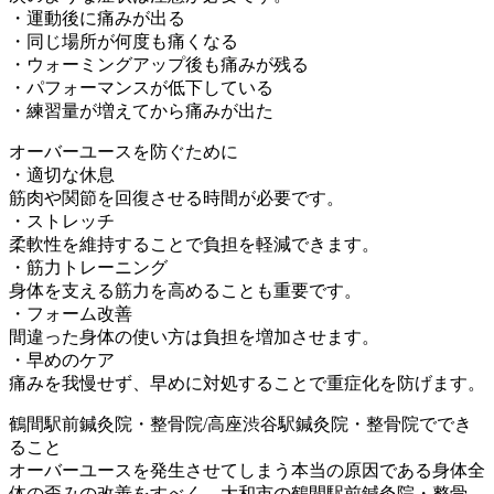
・運動後に痛みが出る
・同じ場所が何度も痛くなる
・ウォーミングアップ後も痛みが残る
・パフォーマンスが低下している
・練習量が増えてから痛みが出た
オーバーユースを防ぐために
・適切な休息
筋肉や関節を回復させる時間が必要です。
・ストレッチ
柔軟性を維持することで負担を軽減できます。
・筋力トレーニング
身体を支える筋力を高めることも重要です。
・フォーム改善
間違った身体の使い方は負担を増加させます。
・早めのケア
痛みを我慢せず、早めに対処することで重症化を防げます。
鶴間駅前鍼灸院・整骨院/高座渋谷駅鍼灸院・整骨院ででき
ること
オーバーユースを発生させてしまう本当の原因である身体全
体の歪みの改善をすべく、大和市の鶴間駅前鍼灸院・整骨