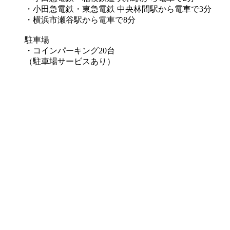
・小田急電鉄・東急電鉄 中央林間駅から電車で3分
・横浜市瀬谷駅から電車で8分
駐車場
・コインパーキング20台
（駐車場サービスあり）