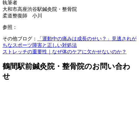
執筆者
大和市高座渋谷駅鍼灸院・整骨院
柔道整復師 小川
参照：
その他ブログ：
「運動中の痛みは成長のせい？」見逃されが
ちなスポーツ障害と正しい対処法
ストレッチの重要性｜なぜ体のケアに欠かせないのか？
鶴間駅前鍼灸院・整骨院のお問い合わ
せ