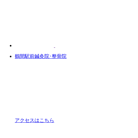
鶴間駅前鍼灸院･整骨院
アクセスはこちら