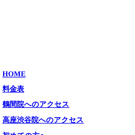
HOME
料金表
鶴間院へのアクセス
高座渋谷院へのアクセス