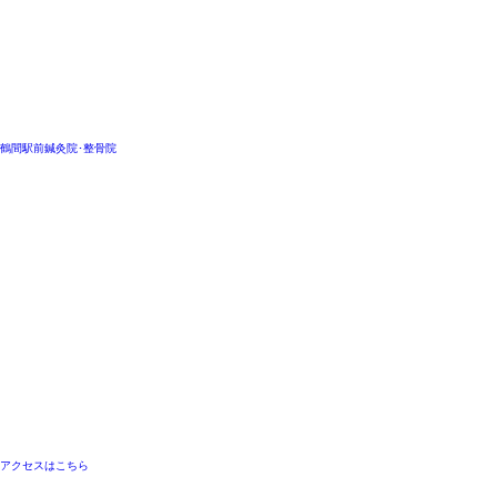
鶴間駅前鍼灸院･整骨院
アクセスはこちら