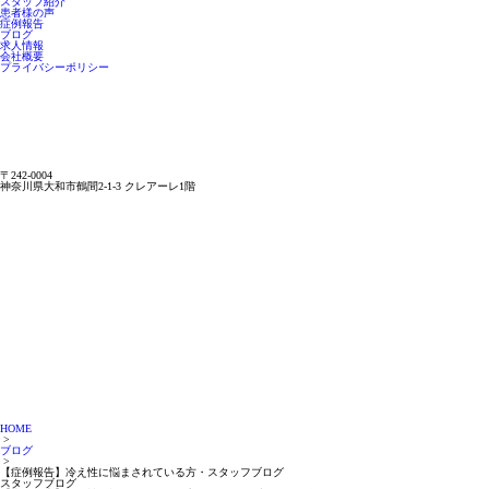
スタッフ紹介
患者様の声
症例報告
ブログ
求人情報
会社概要
プライバシーポリシー
〒242-0004
神奈川県大和市鶴間2-1-3 クレアーレ1階
HOME
>
ブログ
>
【症例報告】冷え性に悩まされている方・スタッフブログ
スタッフブログ